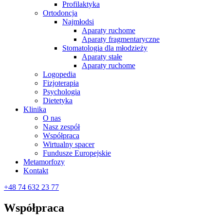
Profilaktyka
Ortodoncja
Najmłodsi
Aparaty ruchome
Aparaty fragmentaryczne
Stomatologia dla młodzieży
Aparaty stałe
Aparaty ruchome
Logopedia
Fizjoterapia
Psychologia
Dietetyka
Klinika
O nas
Nasz zespół
Współpraca
Wirtualny spacer
Fundusze Europejskie
Metamorfozy
Kontakt
+48 74 632 23 77
Współpraca