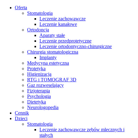
Oferta
Stomatologia
Leczenie zachowawcze
Leczenie kanałowe
Ortodoncja
Aparaty stałe
Leczenie przedprotetyczne
Leczenie ortodontyczno-chirurgiczne
Chirurgia stomatologiczna
Implanty
Medycyna estetyczna
Protetyka
Higienizacja
RTG i TOMOGRAF 3D
Gaz rozweselający
Fizjoterapia
Psychologia
Dietetyka
Neurologopedia
Cennik
Dzieci
Stomatologia
Leczenie zachowawcze zębów mlecznych i
stałych