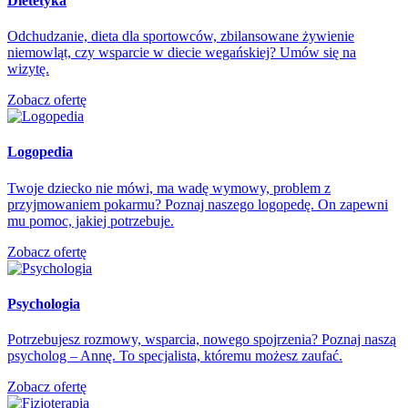
Dietetyka
Odchudzanie, dieta dla sportowców, zbilansowane żywienie
niemowląt, czy wsparcie w diecie wegańskiej? Umów się na
wizytę.
Zobacz ofertę
Logopedia
Twoje dziecko nie mówi, ma wadę wymowy, problem z
przyjmowaniem pokarmu? Poznaj naszego logopedę. On zapewni
mu pomoc, jakiej potrzebuje.
Zobacz ofertę
Psychologia
Potrzebujesz rozmowy, wsparcia, nowego spojrzenia? Poznaj naszą
psycholog – Annę. To specjalista, któremu możesz zaufać.
Zobacz ofertę