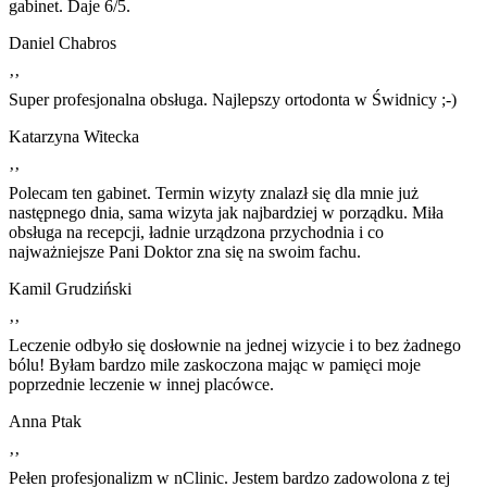
gabinet. Daje 6/5.
Daniel Chabros
’’
Super profesjonalna obsługa. Najlepszy ortodonta w Świdnicy ;-)
Katarzyna Witecka
’’
Polecam ten gabinet. Termin wizyty znalazł się dla mnie już
następnego dnia, sama wizyta jak najbardziej w porządku. Miła
obsługa na recepcji, ładnie urządzona przychodnia i co
najważniejsze Pani Doktor zna się na swoim fachu.
Kamil Grudziński
’’
Leczenie odbyło się dosłownie na jednej wizycie i to bez żadnego
bólu! Byłam bardzo mile zaskoczona mając w pamięci moje
poprzednie leczenie w innej placówce.
Anna Ptak
’’
Pełen profesjonalizm w nClinic. Jestem bardzo zadowolona z tej