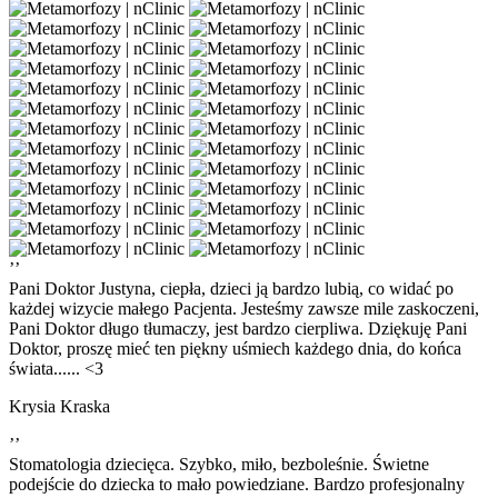
’’
Pani Doktor Justyna, ciepła, dzieci ją bardzo lubią, co widać po
każdej wizycie małego Pacjenta. Jesteśmy zawsze mile zaskoczeni,
Pani Doktor długo tłumaczy, jest bardzo cierpliwa. Dziękuję Pani
Doktor, proszę mieć ten piękny uśmiech każdego dnia, do końca
świata...... <3
Krysia Kraska
’’
Stomatologia dziecięca. Szybko, miło, bezboleśnie. Świetne
podejście do dziecka to mało powiedziane. Bardzo profesjonalny