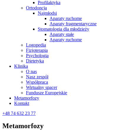
Profilaktyka
Ortodoncja
Najmłodsi
Aparaty ruchome
Aparaty fragmentaryczne
Stomatologia dla młodzieży
Aparaty stałe
Aparaty ruchome
Logopedia
Fizjoterapia
Psychologia
Dietetyka
Klinika
O nas
Nasz zespół
Współpraca
Wirtualny spacer
Fundusze Europejskie
Metamorfozy
Kontakt
+48 74 632 23 77
Metamorfozy