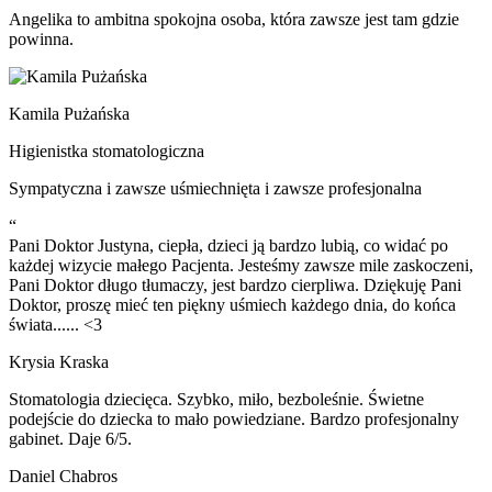
Angelika to ambitna spokojna osoba, która zawsze jest tam gdzie
powinna.
Kamila Pużańska
Higienistka stomatologiczna
Sympatyczna i zawsze uśmiechnięta i zawsze profesjonalna
“
Pani Doktor Justyna, ciepła, dzieci ją bardzo lubią, co widać po
każdej wizycie małego Pacjenta. Jesteśmy zawsze mile zaskoczeni,
Pani Doktor długo tłumaczy, jest bardzo cierpliwa. Dziękuję Pani
Doktor, proszę mieć ten piękny uśmiech każdego dnia, do końca
świata...... <3
Krysia Kraska
Stomatologia dziecięca. Szybko, miło, bezboleśnie. Świetne
podejście do dziecka to mało powiedziane. Bardzo profesjonalny
gabinet. Daje 6/5.
Daniel Chabros