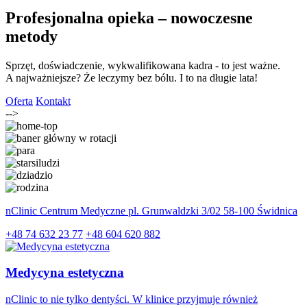
Profesjonalna opieka – nowoczesne
metody
Sprzęt, doświadczenie, wykwalifikowana kadra - to jest ważne.
A najważniejsze? Że leczymy bez bólu. I to na długie lata!
Oferta
Kontakt
-->
nClinic
Centrum Medyczne pl. Grunwaldzki 3/02 58-100 Świdnica
+48 74 632 23 77
+48 604 620 882
Medycyna estetyczna
nClinic to nie tylko dentyści. W klinice przyjmuje również