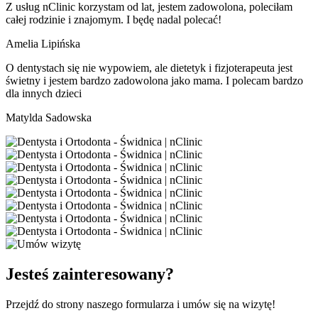
Z usług nClinic korzystam od lat, jestem zadowolona, poleciłam
całej rodzinie i znajomym. I będę nadal polecać!
Amelia Lipińska
O dentystach się nie wypowiem, ale dietetyk i fizjoterapeuta jest
świetny i jestem bardzo zadowolona jako mama. I polecam bardzo
dla innych dzieci
Matylda Sadowska
Jesteś zainteresowany?
Przejdź do strony naszego formularza i umów się na wizytę!