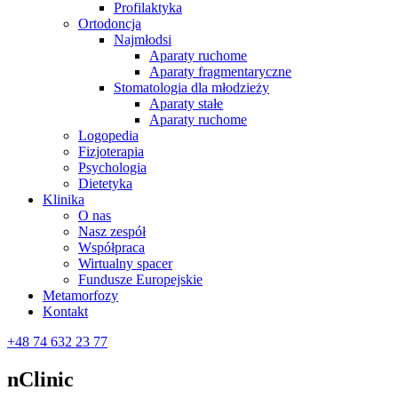
Profilaktyka
Ortodoncja
Najmłodsi
Aparaty ruchome
Aparaty fragmentaryczne
Stomatologia dla młodzieży
Aparaty stałe
Aparaty ruchome
Logopedia
Fizjoterapia
Psychologia
Dietetyka
Klinika
O nas
Nasz zespół
Współpraca
Wirtualny spacer
Fundusze Europejskie
Metamorfozy
Kontakt
+48 74 632 23 77
nClinic