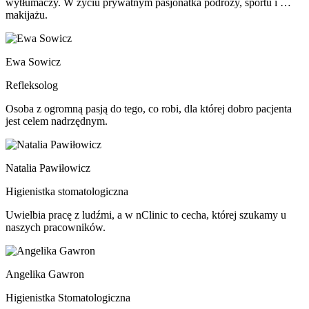
wytłumaczy. W życiu prywatnym pasjonatka podróży, sportu i …
makijażu.
Ewa Sowicz
Refleksolog
Osoba z ogromną pasją do tego, co robi, dla której dobro pacjenta
jest celem nadrzędnym.
Natalia Pawiłowicz
Higienistka stomatologiczna
Uwielbia pracę z ludźmi, a w nClinic to cecha, której szukamy u
naszych pracowników.
Angelika Gawron
Higienistka Stomatologiczna