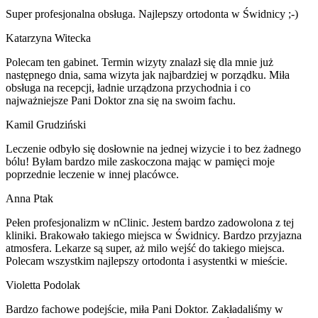
Super profesjonalna obsługa. Najlepszy ortodonta w Świdnicy ;-)
Katarzyna Witecka
Polecam ten gabinet. Termin wizyty znalazł się dla mnie już
następnego dnia, sama wizyta jak najbardziej w porządku. Miła
obsługa na recepcji, ładnie urządzona przychodnia i co
najważniejsze Pani Doktor zna się na swoim fachu.
Kamil Grudziński
Leczenie odbyło się dosłownie na jednej wizycie i to bez żadnego
bólu! Byłam bardzo mile zaskoczona mając w pamięci moje
poprzednie leczenie w innej placówce.
Anna Ptak
Pełen profesjonalizm w nClinic. Jestem bardzo zadowolona z tej
kliniki. Brakowało takiego miejsca w Świdnicy. Bardzo przyjazna
atmosfera. Lekarze są super, aż milo wejść do takiego miejsca.
Polecam wszystkim najlepszy ortodonta i asystentki w mieście.
Violetta Podolak
Bardzo fachowe podejście, miła Pani Doktor. Zakładaliśmy w